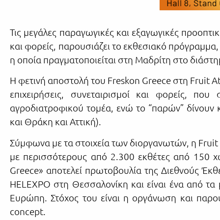
Τις μεγάλες παραγωγικές και εξαγωγικές προοπτικ
και φορείς, παρουσιάζει το εκθεσιακό πρόγραμμα,
η οποία πραγματοποιείται στη Μαδρίτη στο διάστ
Η φετινή αποστολή του Freskon Greece στη Fruit At
επιχειρήσεις, συνεταιρισμοί και φορείς, πο
αγροδιατροφικού τομέα, ενώ το “παρών” δίνουν κ
και Θράκη και Αττική).
Σύμφωνα με τα στοιχεία των διοργανωτών, η Fruit 
με περισσότερους από 2.300 εκθέτες από 150 χ
Greece» αποτελεί πρωτοβουλία της Διεθνούς Έκθ
HELEXPO στη Θεσσαλονίκη και είναι ένα από τα 
Ευρώπη. Στόχος του είναι η οργάνωση και παρο
concept.