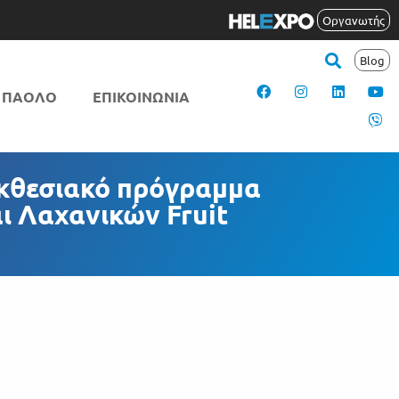
Οργανωτής
Blog
 ΠΑΟΛΟ
ΕΠΙΚΟΙΝΩΝΙΑ
 εκθεσιακό πρόγραμμα
ι Λαχανικών Fruit