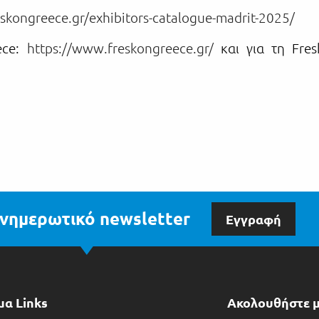
skongreece.gr/exhibitors-catalogue-madrit-2025/
ece:
https://www.freskongreece.gr/
και για τη Fre
νημερωτικό newsletter
Εγγραφή
μα Links
Ακολουθήστε 