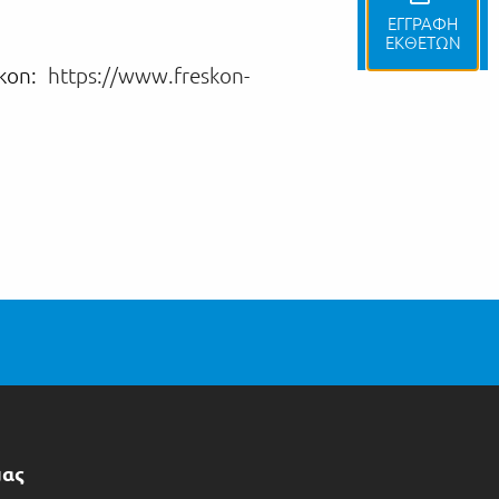
ΕΓΓΡΑΦΗ
ΕΚΘΕΤΩΝ
skon:
https://www.freskon-
μας