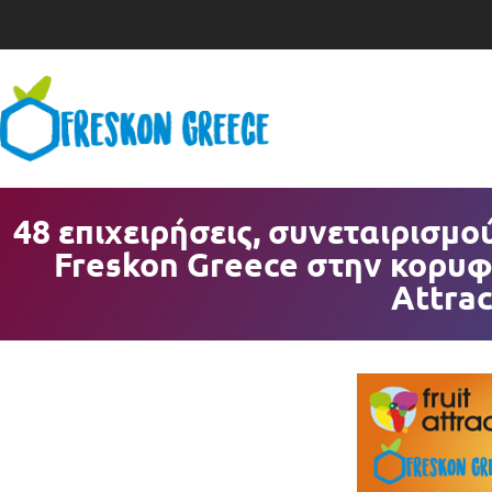
48 επιχειρήσεις, συνεταιρισμ
Freskon Greece στην κορυφ
Attrac